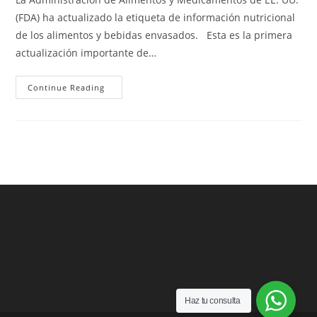
(FDA) ha actualizado la etiqueta de información nutricional
de los alimentos y bebidas envasados. Esta es la primera
actualización importante de…
Novedades
Continue Reading
En
Las
Etiquetas
Nutricionales
Haz tu consulta